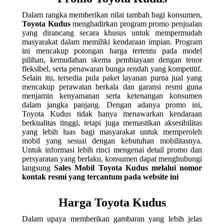
Dalam rangka memberikan nilai tambah bagi konsumen,
Toyota Kudus
menghadirkan program promo penjualan
yang dirancang secara khusus untuk mempermudah
masyarakat dalam memiliki kendaraan impian. Program
ini mencakup potongan harga tertentu pada model
pilihan, kemudahan skema pembiayaan dengan tenor
fleksibel, serta penawaran bunga rendah yang kompetitif.
Selain itu, tersedia pula paket layanan purna jual yang
mencakup perawatan berkala dan garansi resmi guna
menjamin kenyamanan serta ketenangan konsumen
dalam jangka panjang. Dengan adanya promo ini,
Toyota Kudus tidak hanya menawarkan kendaraan
berkualitas tinggi, tetapi juga memastikan aksesibilitas
yang lebih luas bagi masyarakat untuk memperoleh
mobil yang sesuai dengan kebutuhan mobilitasnya.
Untuk informasi lebih rinci mengenai detail promo dan
persyaratan yang berlaku, konsumen dapat menghubungi
langsung
Sales Mobil Toyota Kudus melalui nomor
kontak resmi yang tercantum pada website ini
Harga Toyota Kudus
Dalam upaya memberikan gambaran yang lebih jelas