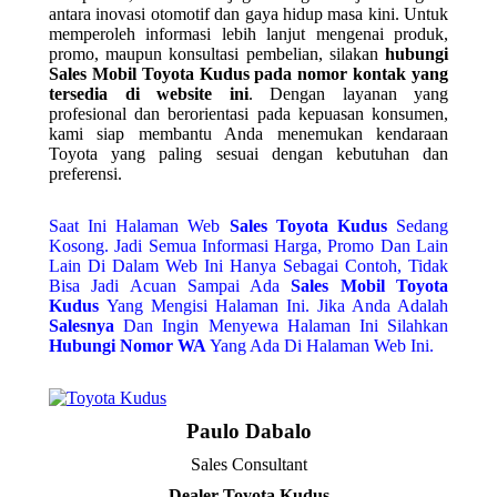
antara inovasi otomotif dan gaya hidup masa kini. Untuk
memperoleh informasi lebih lanjut mengenai produk,
promo, maupun konsultasi pembelian, silakan
hubungi
Sales Mobil Toyota Kudus pada nomor kontak yang
tersedia di website ini
. Dengan layanan yang
profesional dan berorientasi pada kepuasan konsumen,
kami siap membantu Anda menemukan kendaraan
Toyota yang paling sesuai dengan kebutuhan dan
preferensi.
Saat Ini Halaman Web
Sales
Toyota Kudus
Sedang
Kosong. Jadi Semua Informasi Harga, Promo Dan Lain
Lain Di Dalam Web Ini Hanya Sebagai Contoh, Tidak
Bisa Jadi Acuan Sampai Ada
Sales Mobil Toyota
Kudus
Yang Mengisi Halaman Ini. Jika Anda Adalah
Salesnya
Dan Ingin Menyewa Halaman Ini Silahkan
Hubungi Nomor WA
Yang Ada Di Halaman Web Ini.
Paulo Dabalo
Sales Consultant
Dealer Toyota Kudus