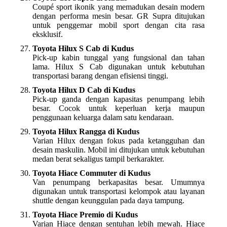
Coupé sport ikonik yang memadukan desain modern
dengan performa mesin besar. GR Supra ditujukan
untuk penggemar mobil sport dengan cita rasa
eksklusif.
Toyota Hilux S Cab di Kudus
Pick-up kabin tunggal yang fungsional dan tahan
lama. Hilux S Cab digunakan untuk kebutuhan
transportasi barang dengan efisiensi tinggi.
Toyota Hilux D Cab di Kudus
Pick-up ganda dengan kapasitas penumpang lebih
besar. Cocok untuk keperluan kerja maupun
penggunaan keluarga dalam satu kendaraan.
Toyota Hilux Rangga di Kudus
Varian Hilux dengan fokus pada ketangguhan dan
desain maskulin. Mobil ini ditujukan untuk kebutuhan
medan berat sekaligus tampil berkarakter.
Toyota Hiace Commuter di Kudus
Van penumpang berkapasitas besar. Umumnya
digunakan untuk transportasi kelompok atau layanan
shuttle dengan keunggulan pada daya tampung.
Toyota Hiace Premio di Kudus
Varian Hiace dengan sentuhan lebih mewah. Hiace