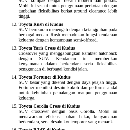
SUV kompak dengan desain modern dan praktis.
Mobil ini sesuai untuk penggunaan perkotaan dengan
tambahan fleksibilitas berkat ground clearance lebih
tinggi.
Toyota Rush di Kudus
SUV berukuran menengah dengan ketangguhan pada
berbagai medan. Rush memadukan fungsi kendaraan
keluarga dengan kemampuan semi-offroad.
Toyota Yaris Cross di Kudus
Crossover yang menggabungkan karakter hatchback
dengan SUV. Kendaraan ini memberikan
kenyamanan dalam berkendara serta fleksibilitas
penggunaan di berbagai kondisi jalan.
Toyota Fortuner di Kudus
SUV besar yang dikenal dengan daya jelajah tinggi.
Fortuner memiliki desain kokoh dan performa andal
untuk kebutuhan petualangan maupun penggunaan
keluarga.
Toyota Corolla Cross di Kudus
SUV crossover dengan basis Corolla. Mobil ini
menawarkan efisiensi bahan bakar, kenyamanan
berkendara, serta desain kontemporer yang menarik.
Toyota BZ4X di Kudus