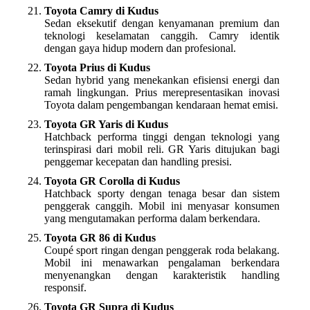
Toyota Camry di Kudus
Sedan eksekutif dengan kenyamanan premium dan
teknologi keselamatan canggih. Camry identik
dengan gaya hidup modern dan profesional.
Toyota Prius di Kudus
Sedan hybrid yang menekankan efisiensi energi dan
ramah lingkungan. Prius merepresentasikan inovasi
Toyota dalam pengembangan kendaraan hemat emisi.
Toyota GR Yaris di Kudus
Hatchback performa tinggi dengan teknologi yang
terinspirasi dari mobil reli. GR Yaris ditujukan bagi
penggemar kecepatan dan handling presisi.
Toyota GR Corolla di Kudus
Hatchback sporty dengan tenaga besar dan sistem
penggerak canggih. Mobil ini menyasar konsumen
yang mengutamakan performa dalam berkendara.
Toyota GR 86 di Kudus
Coupé sport ringan dengan penggerak roda belakang.
Mobil ini menawarkan pengalaman berkendara
menyenangkan dengan karakteristik handling
responsif.
Toyota GR Supra di Kudus