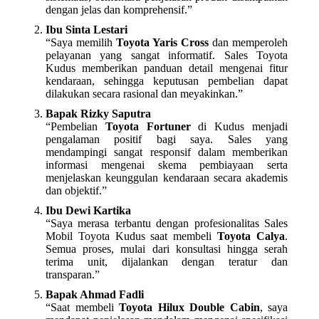
dengan jelas dan komprehensif.”
Ibu Sinta Lestari
“Saya memilih
Toyota Yaris Cross
dan memperoleh
pelayanan yang sangat informatif. Sales Toyota
Kudus memberikan panduan detail mengenai fitur
kendaraan, sehingga keputusan pembelian dapat
dilakukan secara rasional dan meyakinkan.”
Bapak Rizky Saputra
“Pembelian
Toyota Fortuner
di Kudus menjadi
pengalaman positif bagi saya. Sales yang
mendampingi sangat responsif dalam memberikan
informasi mengenai skema pembiayaan serta
menjelaskan keunggulan kendaraan secara akademis
dan objektif.”
Ibu Dewi Kartika
“Saya merasa terbantu dengan profesionalitas Sales
Mobil Toyota Kudus saat membeli
Toyota Calya
.
Semua proses, mulai dari konsultasi hingga serah
terima unit, dijalankan dengan teratur dan
transparan.”
Bapak Ahmad Fadli
“Saat membeli
Toyota Hilux Double Cabin
, saya