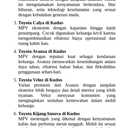
ini mengutamakan kenyamanan berkendara, fitur
hiburan, serta teknologi keselamatan yang sesuai
dengan kebutuhan generasi muda.
Toyota Calya di Kudus
MPV ekonomis dengan kapasitas hingga tujuh
penumpang. Cocok digunakan keluarga kecil karena
mengombinasikan efisiensi biaya operasional dan
ruang kabin luas.
Toyota Avanza di Kudus
MPV dengan reputasi kuat sebagai kendaraan
keluarga. Avanza menawarkan keseimbangan antara
daya tahan, efisiensi bahan bakar, dan fleksibilitas
penggunaan sehari-hari.
Toyota Veloz di Kudus
Varian premium dari Avanza dengan tampilan
eksterior lebih bergaya dan detail interior yang lebih
nyaman. Veloz menyasar konsumen yang
menginginkan sentuhan kemewahan dalam mobil
keluarga.
Toyota Kijang Innova di Kudus
MPV menengah yang dikenal dengan kenyamanan
kabin dan performa mesin tangguh. Mobil ini sesuai