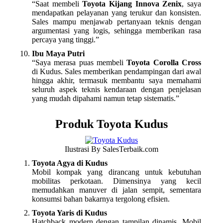
“Saat membeli
Toyota Kijang Innova Zenix
, saya
mendapatkan pelayanan yang terukur dan konsisten.
Sales mampu menjawab pertanyaan teknis dengan
argumentasi yang logis, sehingga memberikan rasa
percaya yang tinggi.”
Ibu Maya Putri
“Saya merasa puas membeli
Toyota Corolla Cross
di Kudus. Sales memberikan pendampingan dari awal
hingga akhir, termasuk membantu saya memahami
seluruh aspek teknis kendaraan dengan penjelasan
yang mudah dipahami namun tetap sistematis.”
Produk Toyota Kudus
Ilustrasi By SalesTerbaik.com
Toyota Agya di Kudus
Mobil kompak yang dirancang untuk kebutuhan
mobilitas perkotaan. Dimensinya yang kecil
memudahkan manuver di jalan sempit, sementara
konsumsi bahan bakarnya tergolong efisien.
Toyota Yaris di Kudus
Hatchback modern dengan tampilan dinamis. Mobil