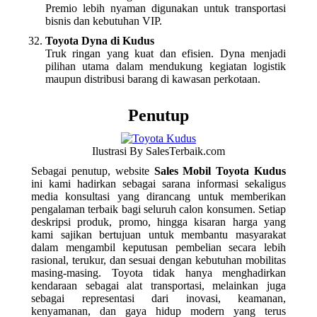
Premio lebih nyaman digunakan untuk transportasi
bisnis dan kebutuhan VIP.
Toyota Dyna di Kudus
Truk ringan yang kuat dan efisien. Dyna menjadi
pilihan utama dalam mendukung kegiatan logistik
maupun distribusi barang di kawasan perkotaan.
Penutup
Ilustrasi By SalesTerbaik.com
Sebagai penutup, website
Sales Mobil Toyota Kudus
ini kami hadirkan sebagai sarana informasi sekaligus
media konsultasi yang dirancang untuk memberikan
pengalaman terbaik bagi seluruh calon konsumen. Setiap
deskripsi produk, promo, hingga kisaran harga yang
kami sajikan bertujuan untuk membantu masyarakat
dalam mengambil keputusan pembelian secara lebih
rasional, terukur, dan sesuai dengan kebutuhan mobilitas
masing-masing. Toyota tidak hanya menghadirkan
kendaraan sebagai alat transportasi, melainkan juga
sebagai representasi dari inovasi, keamanan,
kenyamanan, dan gaya hidup modern yang terus