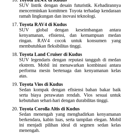
SUV listrik dengan desain futuristik. Kehadirannya
mencerminkan komitmen Toyota terhadap kendaraan
ramah lingkungan dan inovasi teknologi.
Toyota RAV4 di Kudus
SUV global dengan keseimbangan antara
kenyamanan, efisiensi, dan kemampuan medan
ringan. RAV4 cocok untuk konsumen yang
membutuhkan fleksibilitas tinggi.
Toyota Land Cruiser di Kudus
SUV legendaris dengan reputasi tangguh di medan
ekstrem. Mobil ini menawarkan kombinasi antara
performa mesin bertenaga dan kenyamanan kelas
atas.
Toyota Vios di Kudus
Sedan kompak dengan efisiensi bahan bakar baik
serta biaya perawatan rendah. Vios sesuai untuk
kebutuhan sehari-hari dengan durabilitas tinggi.
Toyota Corolla Altis di Kudus
Sedan menengah yang menghadirkan kenyamanan
berkendara, kabin luas, serta tampilan elegan. Mobil
ini menjadi pilihan ideal di segmen sedan kelas
menengah.