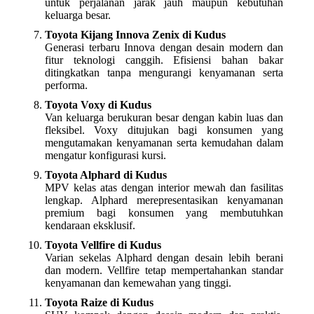
untuk perjalanan jarak jauh maupun kebutuhan
keluarga besar.
Toyota Kijang Innova Zenix di Kudus
Generasi terbaru Innova dengan desain modern dan
fitur teknologi canggih. Efisiensi bahan bakar
ditingkatkan tanpa mengurangi kenyamanan serta
performa.
Toyota Voxy di Kudus
Van keluarga berukuran besar dengan kabin luas dan
fleksibel. Voxy ditujukan bagi konsumen yang
mengutamakan kenyamanan serta kemudahan dalam
mengatur konfigurasi kursi.
Toyota Alphard di Kudus
MPV kelas atas dengan interior mewah dan fasilitas
lengkap. Alphard merepresentasikan kenyamanan
premium bagi konsumen yang membutuhkan
kendaraan eksklusif.
Toyota Vellfire di Kudus
Varian sekelas Alphard dengan desain lebih berani
dan modern. Vellfire tetap mempertahankan standar
kenyamanan dan kemewahan yang tinggi.
Toyota Raize di Kudus