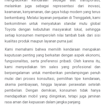
menghadirkan kendaraan sebagai alat transportasi,
melainkan juga sebagai representasi dari inovasi,
keamanan, kenyamanan, dan gaya hidup modern yang terus
berkembang. Melalui layanan penjualan di Trenggalek, kami
berkomitmen untuk menyatukan standar mutu global
Toyota dengan kebutuhan masyarakat lokal, sehingga
setiap konsumen memperoleh nilai tambah baik dari sisi
kualitas produk maupun layanan purna jual.
Kami memahami bahwa memilih kendaraan merupakan
keputusan penting yang berkaitan dengan aspek ekonomi,
fungsionalitas, serta preferensi pribadi. Oleh karena itu,
kami menyediakan tim sales yang profesional dan
berpengalaman untuk memberikan pendampingan penuh
mulai dari proses konsultasi, pemilihan tipe kendaraan,
skema pembiayaan, hingga layanan perawatan setelah
pembelian. Dengan demikian, konsumen tidak hanya
mendapatkan mobil yang diinginkan, tetapi juga jaminan
rasa aman dan kepuasan dalam jangka panjang.