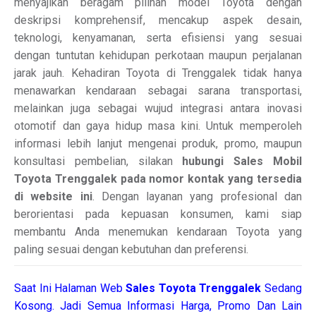
menyajikan beragam pilihan model Toyota dengan
deskripsi komprehensif, mencakup aspek desain,
teknologi, kenyamanan, serta efisiensi yang sesuai
dengan tuntutan kehidupan perkotaan maupun perjalanan
jarak jauh. Kehadiran Toyota di Trenggalek tidak hanya
menawarkan kendaraan sebagai sarana transportasi,
melainkan juga sebagai wujud integrasi antara inovasi
otomotif dan gaya hidup masa kini. Untuk memperoleh
informasi lebih lanjut mengenai produk, promo, maupun
konsultasi pembelian, silakan
hubungi Sales Mobil
Toyota Trenggalek pada nomor kontak yang tersedia
di website ini
. Dengan layanan yang profesional dan
berorientasi pada kepuasan konsumen, kami siap
membantu Anda menemukan kendaraan Toyota yang
paling sesuai dengan kebutuhan dan preferensi.
Saat Ini Halaman Web
Sales
Toyota Trenggalek
Sedang
Kosong. Jadi Semua Informasi Harga, Promo Dan Lain