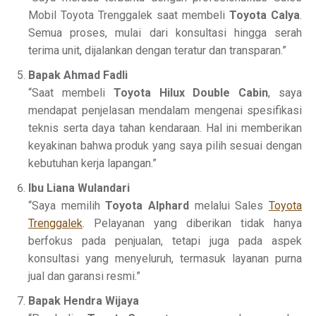
Mobil Toyota Trenggalek saat membeli
Toyota Calya
.
Semua proses, mulai dari konsultasi hingga serah
terima unit, dijalankan dengan teratur dan transparan.”
Bapak Ahmad Fadli
“Saat membeli
Toyota Hilux Double Cabin
, saya
mendapat penjelasan mendalam mengenai spesifikasi
teknis serta daya tahan kendaraan. Hal ini memberikan
keyakinan bahwa produk yang saya pilih sesuai dengan
kebutuhan kerja lapangan.”
Ibu Liana Wulandari
“Saya memilih
Toyota Alphard
melalui Sales
Toyota
Trenggalek
. Pelayanan yang diberikan tidak hanya
berfokus pada penjualan, tetapi juga pada aspek
konsultasi yang menyeluruh, termasuk layanan purna
jual dan garansi resmi.”
Bapak Hendra Wijaya