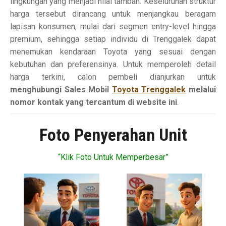
lingkungan yang menjadi nilai tambah. Keseluruhan struktur
harga tersebut dirancang untuk menjangkau beragam
lapisan konsumen, mulai dari segmen entry-level hingga
premium, sehingga setiap individu di Trenggalek dapat
menemukan kendaraan Toyota yang sesuai dengan
kebutuhan dan preferensinya. Untuk memperoleh detail
harga terkini, calon pembeli dianjurkan untuk
menghubungi Sales Mobil
Toyota Trenggalek
melalui
nomor kontak yang tercantum di website ini
.
Foto Penyerahan Unit
“Klik Foto Untuk Memperbesar”