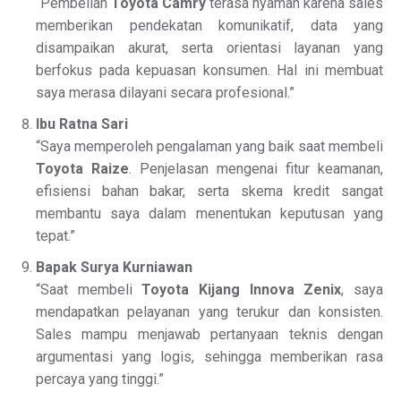
“Pembelian
Toyota Camry
terasa nyaman karena sales
memberikan pendekatan komunikatif, data yang
disampaikan akurat, serta orientasi layanan yang
berfokus pada kepuasan konsumen. Hal ini membuat
saya merasa dilayani secara profesional.”
Ibu Ratna Sari
“Saya memperoleh pengalaman yang baik saat membeli
Toyota Raize
. Penjelasan mengenai fitur keamanan,
efisiensi bahan bakar, serta skema kredit sangat
membantu saya dalam menentukan keputusan yang
tepat.”
Bapak Surya Kurniawan
“Saat membeli
Toyota Kijang Innova Zenix
, saya
mendapatkan pelayanan yang terukur dan konsisten.
Sales mampu menjawab pertanyaan teknis dengan
argumentasi yang logis, sehingga memberikan rasa
percaya yang tinggi.”