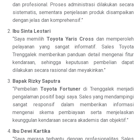
dan profesional. Proses administrasi dilakukan secara
sistematis, sementara penjelasan produk disampaikan
dengan jelas dan komprehensif.”
Ibu Sinta Lestari
“Saya memilih
Toyota Yaris Cross
dan memperoleh
pelayanan yang sangat informatif. Sales Toyota
Trenggalek memberikan panduan detail mengenai fitur
kendaraan, sehingga keputusan pembelian dapat
dilakukan secara rasional dan meyakinkan.”
Bapak Rizky Saputra
“Pembelian
Toyota Fortuner
di Trenggalek menjadi
pengalaman positif bagi saya. Sales yang mendampingi
sangat responsif dalam memberikan informasi
mengenai skema pembiayaan serta menjelaskan
keunggulan kendaraan secara akademis dan objektif.”
Ibu Dewi Kartika
“Saya merasa terbantu dengan profesionalitas Sales